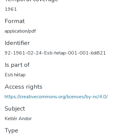
1961
Format
application/pdf
Identifier
92-1961-02-24-Esti-hirlap-001-001-ildi821
Is part of
Esti hírlap
Access rights
https://creativecommons.org/licenses/by-nc/4.0/
Subject
Kellér Andor
Type