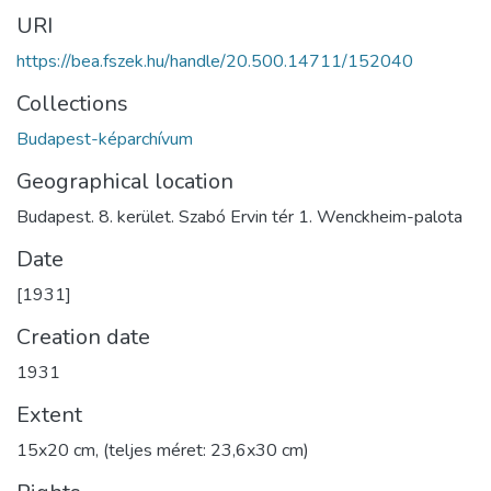
URI
https://bea.fszek.hu/handle/20.500.14711/152040
Collections
Budapest-képarchívum
Geographical location
Budapest. 8. kerület. Szabó Ervin tér 1. Wenckheim-palota
Date
[1931]
Creation date
1931
Extent
15x20 cm, (teljes méret: 23,6x30 cm)