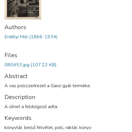
Authors
Erdélyi Mór (1866-1934)
Files
080453.jpg
(107.22 KB)
Abstract
A vas polcszerkezet a Ganz-gyár terméke.
Description
A címet a feldolgozó adta.
Keywords
könyvtár
,
belső felvétel
,
polc
,
raktár
,
könyv