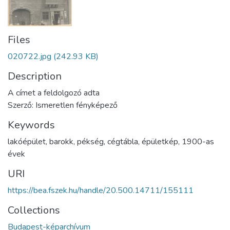
Files
020722.jpg
(242.93 KB)
Description
A címet a feldolgozó adta
Szerző: Ismeretlen fényképező
Keywords
lakóépület
,
barokk
,
pékség
,
cégtábla
,
épületkép
,
1900-as
évek
URI
https://bea.fszek.hu/handle/20.500.14711/155111
Collections
Budapest-képarchívum