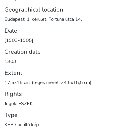
Geographical location
Budapest. 1. kerület. Fortuna utca 14.
Date
[1903-1905]
Creation date
1903
Extent
17,5x15 cm, (teljes méret: 24,5x18,5 cm)
Rights
Jogok: FSZEK
Type
KÉP / önálló kép