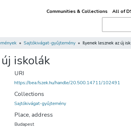
Communities & Collections
All of 
emények
Sajtókivágat-gyűjtemény
Ilyenek lesznek az új is
új iskolák
URI
https://bea.fszek.hu/handle/20.500.14711/102491
Collections
Sajtókivágat-gyűjtemény
Place, address
Budapest