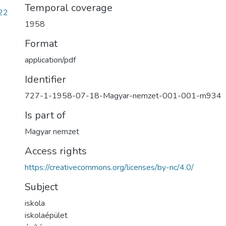
Temporal coverage
22
1958
Format
application/pdf
Identifier
727-1-1958-07-18-Magyar-nemzet-001-001-m934
Is part of
Magyar nemzet
Access rights
https://creativecommons.org/licenses/by-nc/4.0/
Subject
iskola
iskolaépület