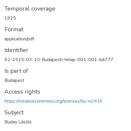
Temporal coverage
1925
Format
application/pdf
Identifier
92-1925-03-10-Budapesti-hirlap-001-001-ildi777
Is part of
Budapest
Access rights
https://creativecommons.org/licenses/by-nc/4.0/
Subject
Buday László