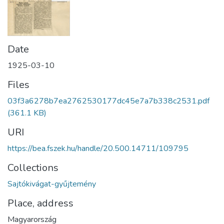
Date
1925-03-10
Files
03f3a6278b7ea2762530177dc45e7a7b338c2531.pdf
(361.1 KB)
URI
https://bea.fszek.hu/handle/20.500.14711/109795
Collections
Sajtókivágat-gyűjtemény
Place, address
Magyarország