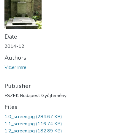
Date
2014-12
Authors
Vizler Imre
Publisher
FSZEK Budapest Gyűjtemény
Files
1.0_screen.jpg
(294.67 KB)
1.1_screen.jpg
(116.74 KB)
1.2_screen.jpg
(182.89 KB)