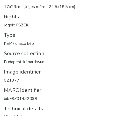
17x23cm, (teljes méret: 24,5x18,5 cm)
Rights
Jogok: FSZEK
Type
KÉP / önálló kép
Source collection
Budapest-képarchívum
Image identifier
021377
MARC identifier
bibFSZ01432099
Technical details