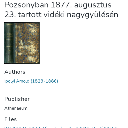
Pozsonyban 1877. augusztus
23. tartott vidéki nagygyülésén
Authors
Ipolyi Arnold (1823-1886)
Publisher
Athenaeum,
Files