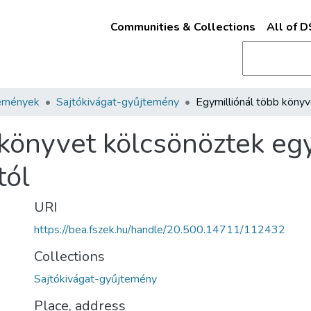
Communities & Collections
All of 
emények
Sajtókivágat-gyűjtemény
könyvet kölcsönöztek egy
tól
URI
https://bea.fszek.hu/handle/20.500.14711/112432
Collections
Sajtókivágat-gyűjtemény
Place, address