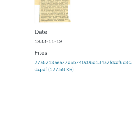
Date
1933-11-19
Files
27a5219aea77b5b740c08d134a2fdcdf6d9c
cb.pdf
(127.58 KB)