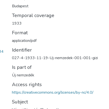
Budapest
Temporal coverage
1933
Format
application/pdf
Identifier
34
027-4-1933-11-19-Uj-nemzedek-001-001-gizi
Is part of
Új nemzedék
Access rights
https://creativecommons.org/licenses/by-nc/4.0/
Subject