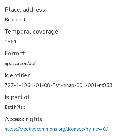
Place, address
Budapest
Temporal coverage
1961
Format
application/pdf
Identifier
727-1-1961-01-08-Esti-hirlap-001-001-m953
Is part of
Esti hírlap
Access rights
https://creativecommons.org/licenses/by-nc/4.0/