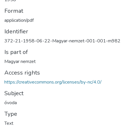
Format
application/pdf
Identifier
372-21-1958-06-22-Magyar-nemzet-001-001-m982
Is part of
Magyar nemzet
Access rights
https://creativecommons.org/licenses/by-nc/4.0/
Subject
óvoda
Type
Text