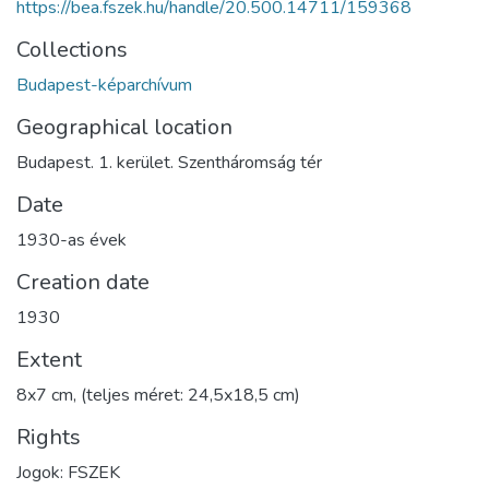
https://bea.fszek.hu/handle/20.500.14711/159368
Collections
Budapest-képarchívum
Geographical location
Budapest. 1. kerület. Szentháromság tér
Date
1930-as évek
Creation date
1930
Extent
8x7 cm, (teljes méret: 24,5x18,5 cm)
Rights
Jogok: FSZEK