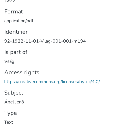
1922
Format
application/pdf
Identifier
92-1922-11-01-Vilag-001-001-m194
Is part of
Világ
Access rights
https://creativecommons.org/licenses/by-nc/4.0/
Subject
Ábel Jenő
Type
Text