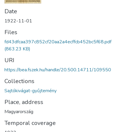
Date
1922-11-01
Files
fd43dfcaa397c852cf20aa2a4ecffcb452bc5f68.pdf
(863.23 KB)
URI
https://bea.fszek.hu/handle/20.500.14711/109550
Collections
Sajtókivágat-gyűjtemény
Place, address
Magyarország
Temporal coverage