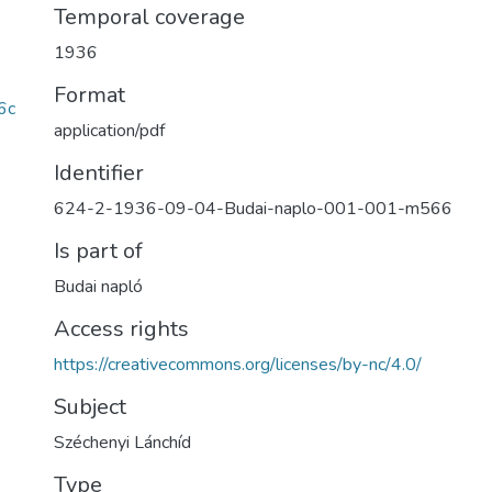
Temporal coverage
1936
Format
6c
application/pdf
Identifier
624-2-1936-09-04-Budai-naplo-001-001-m566
Is part of
Budai napló
Access rights
https://creativecommons.org/licenses/by-nc/4.0/
Subject
Széchenyi Lánchíd
Type