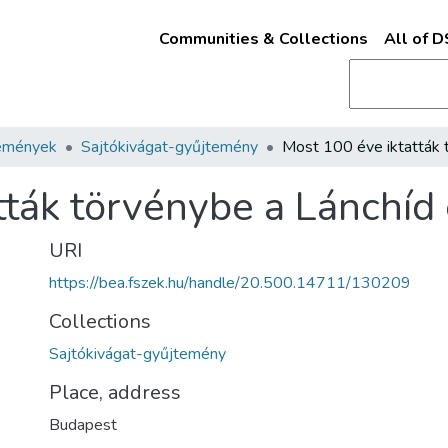
Communities & Collections
All of 
emények
Sajtókivágat-gyűjtemény
tták törvénybe a Lánchíd 
URI
https://bea.fszek.hu/handle/20.500.14711/130209
Collections
Sajtókivágat-gyűjtemény
Place, address
Budapest