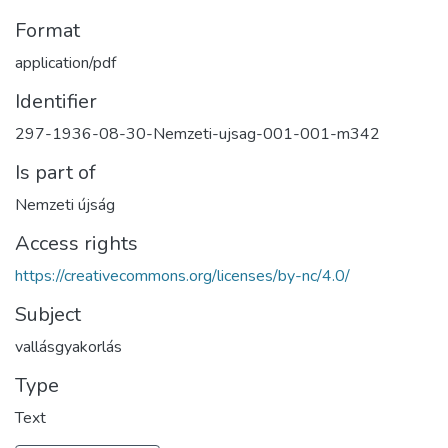
Format
application/pdf
Identifier
297-1936-08-30-Nemzeti-ujsag-001-001-m342
Is part of
Nemzeti újság
Access rights
https://creativecommons.org/licenses/by-nc/4.0/
Subject
vallásgyakorlás
Type
Text