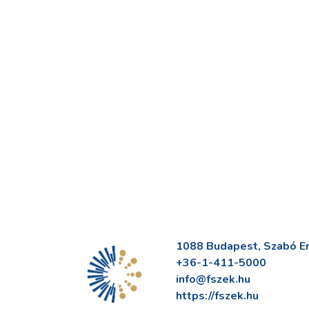
1088 Budapest, Szabó Erv
+36-1-411-5000
info@fszek.hu
https://fszek.hu