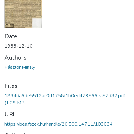
Date
1933-12-10
Authors
Pásztor Mihály
Files
1834da6de5512ac0d1758f1b0ed479566ea57d82.pdf
(1.29 MB)
URI
https://bea.fszek.hu/handle/20.500.14711/103034