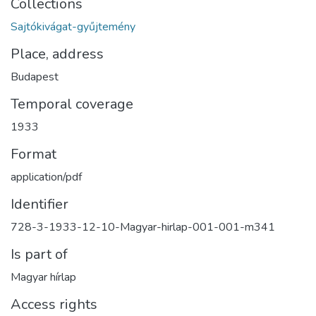
Collections
Sajtókivágat-gyűjtemény
Place, address
Budapest
Temporal coverage
1933
Format
application/pdf
Identifier
728-3-1933-12-10-Magyar-hirlap-001-001-m341
Is part of
Magyar hírlap
Access rights