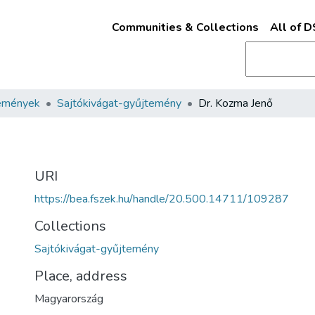
Communities & Collections
All of 
emények
Sajtókivágat-gyűjtemény
Dr. Kozma Jenő
URI
https://bea.fszek.hu/handle/20.500.14711/109287
Collections
Sajtókivágat-gyűjtemény
Place, address
Magyarország