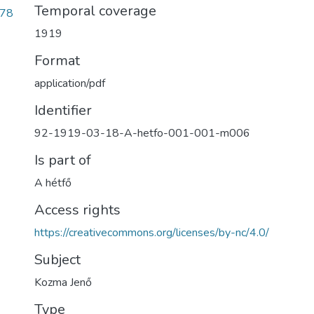
Temporal coverage
d78
1919
Format
application/pdf
Identifier
92-1919-03-18-A-hetfo-001-001-m006
Is part of
A hétfő
Access rights
https://creativecommons.org/licenses/by-nc/4.0/
Subject
Kozma Jenő
Type