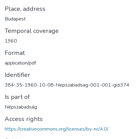
Place, address
Budapest
Temporal coverage
1960
Format
application/pdf
Identifier
384-35-1960-10-08-Nepszabadsag-001-001-gizi374
Is part of
Népszabadság
Access rights
https://creativecommons.org/licenses/by-nc/4.0/