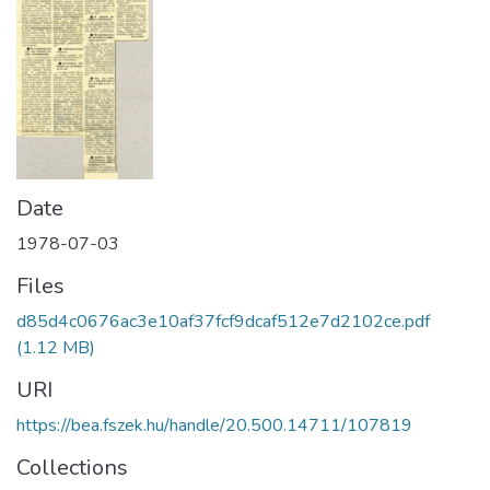
Date
1978-07-03
Files
d85d4c0676ac3e10af37fcf9dcaf512e7d2102ce.pdf
(1.12 MB)
URI
https://bea.fszek.hu/handle/20.500.14711/107819
Collections