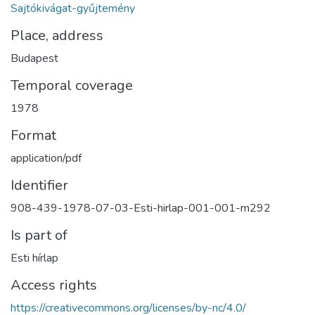
Sajtókivágat-gyűjtemény
Place, address
Budapest
Temporal coverage
1978
Format
application/pdf
Identifier
908-439-1978-07-03-Esti-hirlap-001-001-m292
Is part of
Esti hírlap
Access rights
https://creativecommons.org/licenses/by-nc/4.0/