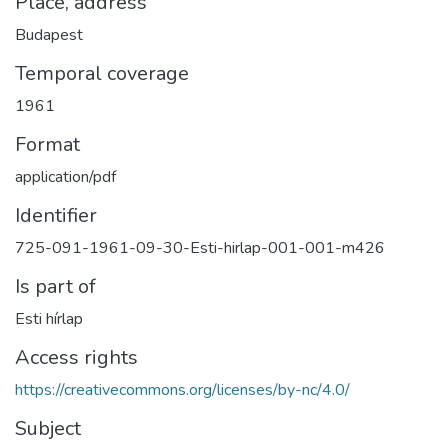
Place, address
Budapest
Temporal coverage
1961
Format
application/pdf
Identifier
725-091-1961-09-30-Esti-hirlap-001-001-m426
Is part of
Esti hírlap
Access rights
https://creativecommons.org/licenses/by-nc/4.0/
Subject