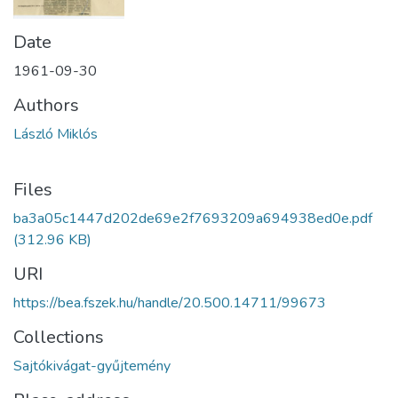
Date
1961-09-30
Authors
László Miklós
Files
ba3a05c1447d202de69e2f7693209a694938ed0e.pdf
(312.96 KB)
URI
https://bea.fszek.hu/handle/20.500.14711/99673
Collections
Sajtókivágat-gyűjtemény