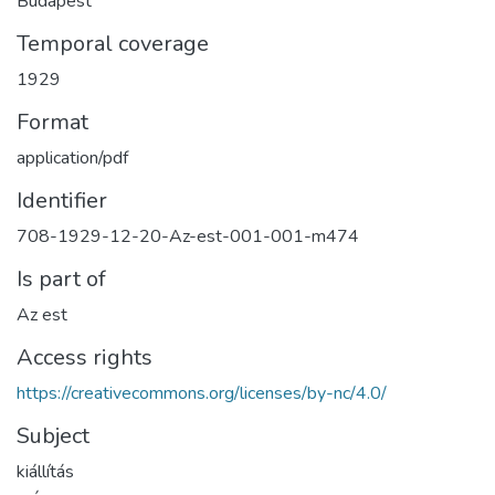
Budapest
Temporal coverage
1929
Format
application/pdf
Identifier
708-1929-12-20-Az-est-001-001-m474
Is part of
Az est
Access rights
https://creativecommons.org/licenses/by-nc/4.0/
Subject
kiállítás