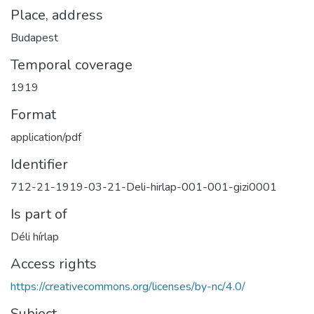
Place, address
Budapest
Temporal coverage
1919
Format
application/pdf
Identifier
712-21-1919-03-21-Deli-hirlap-001-001-gizi0001
Is part of
Déli hírlap
Access rights
https://creativecommons.org/licenses/by-nc/4.0/
Subject