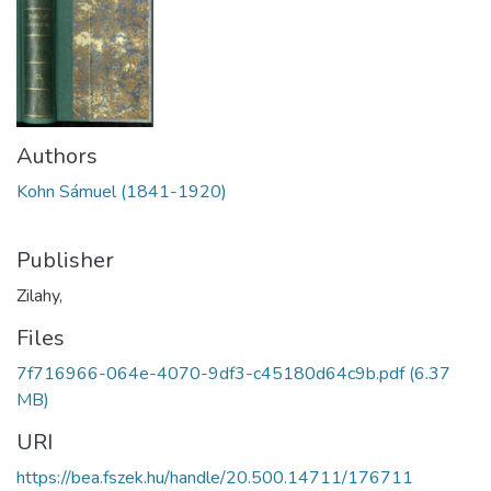
Authors
Kohn Sámuel (1841-1920)
Publisher
Zilahy,
Files
7f716966-064e-4070-9df3-c45180d64c9b.pdf
(6.37
MB)
URI
https://bea.fszek.hu/handle/20.500.14711/176711