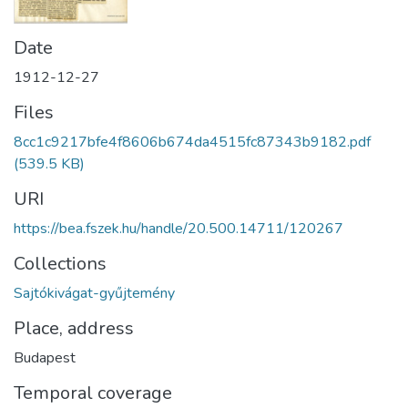
Date
1912-12-27
Files
8cc1c9217bfe4f8606b674da4515fc87343b9182.pdf
(539.5 KB)
URI
https://bea.fszek.hu/handle/20.500.14711/120267
Collections
Sajtókivágat-gyűjtemény
Place, address
Budapest
Temporal coverage