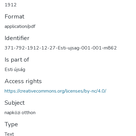
1912
Format
application/pdf
Identifier
371-792-1912-12-27-Esti-ujsag-001-001-m862
Is part of
Esti újság
Access rights
https://creativecommons.org/licenses/by-nc/4.0/
Subject
napközi otthon
Type
Text