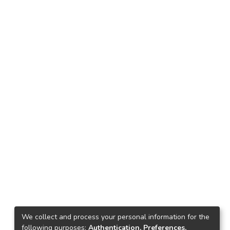
We collect and process your personal information for the
following purposes:
Authentication, Preferences,