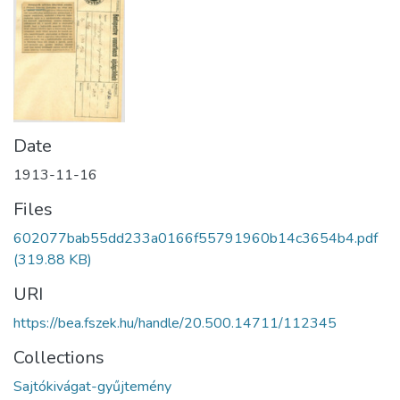
Date
1913-11-16
Files
602077bab55dd233a0166f55791960b14c3654b4.pdf
(319.88 KB)
URI
https://bea.fszek.hu/handle/20.500.14711/112345
Collections
Sajtókivágat-gyűjtemény