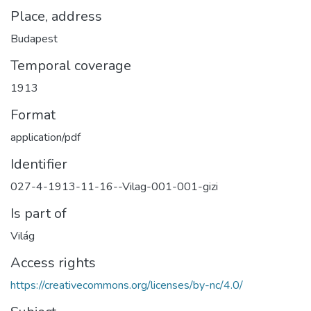
Place, address
Budapest
Temporal coverage
1913
Format
application/pdf
Identifier
027-4-1913-11-16--Vilag-001-001-gizi
Is part of
Világ
Access rights
https://creativecommons.org/licenses/by-nc/4.0/