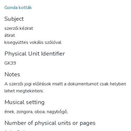
Gonda kották
Subject
szerzői kézirat
átirat
kisegyüttes vokális szólóval
Physical Unit Identifier
GK39
Notes
A szerzői jogi előírások miatt a dokumentumot csak helyben
lehet megtekinteni.
Musical setting
ének, zongora, oboa, nagybőgő,
Number of physical units or pages