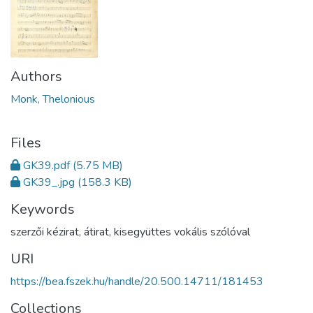
Authors
Monk, Thelonious
Files
GK39.pdf
(5.75 MB)
GK39_.jpg
(158.3 KB)
Keywords
szerzői kézirat
,
átirat
,
kisegyüttes vokális szólóval
URI
https://bea.fszek.hu/handle/20.500.14711/181453
Collections