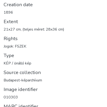
Creation date
1896
Extent
21x27 cm, (teljes méret: 28x36 cm)
Rights
Jogok: FSZEK
Type
KÉP / önálló kép
Source collection
Budapest-képarchívum
Image identifier
010303
MARC identifier