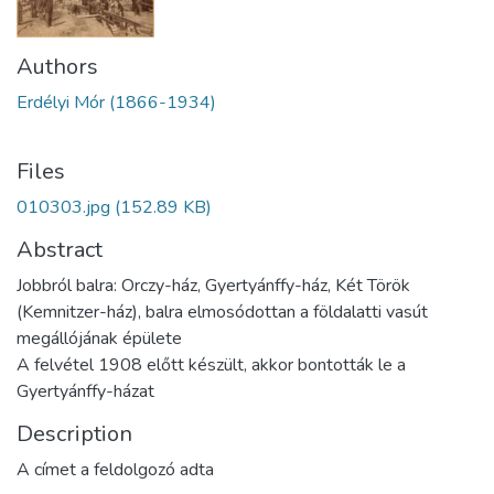
Authors
Erdélyi Mór (1866-1934)
Files
010303.jpg
(152.89 KB)
Abstract
Jobbról balra: Orczy-ház, Gyertyánffy-ház, Két Török
(Kemnitzer-ház), balra elmosódottan a földalatti vasút
megállójának épülete
A felvétel 1908 előtt készült, akkor bontották le a
Gyertyánffy-házat
Description
A címet a feldolgozó adta