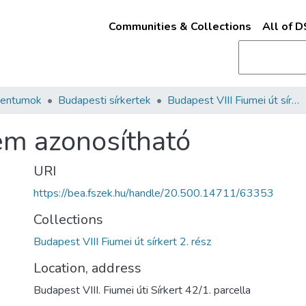
Communities & Collections
All of 
mentumok
Budapesti sírkertek
Budapest VIII Fiumei út sírkert 2. rész
Nem azonosítható
URI
https://bea.fszek.hu/handle/20.500.14711/63353
Collections
Budapest VIII Fiumei út sírkert 2. rész
Location, address
Budapest VIII. Fiumei úti Sírkert 42/1. parcella