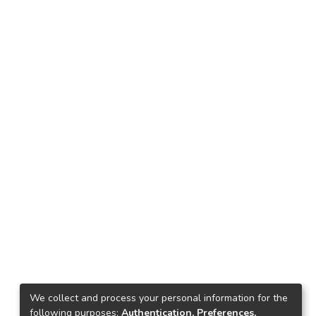
We collect and process your personal information for the
following purposes:
Authentication, Preferences,