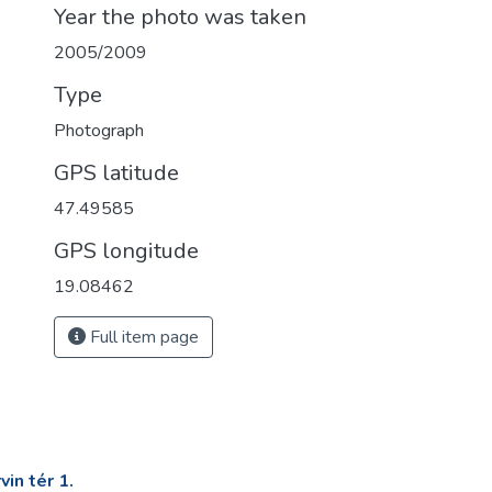
Year the photo was taken
2005/2009
Type
Photograph
GPS latitude
47.49585
GPS longitude
19.08462
Full item page
in tér 1.