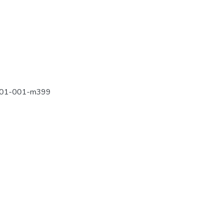
-001-001-m399