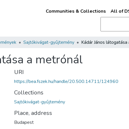
Communities & Collections
All of 
emények
Sajtókivágat-gyűjtemény
atása a metrónál
URI
https://bea.fszek.hu/handle/20.500.14711/124960
Collections
Sajtókivágat-gyűjtemény
Place, address
Budapest