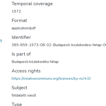
Temporal coverage
1972
Format
application/pdf
Identifier
99
385-859-1973-08-02-Budapesti-kozlekedesi-hirlap
Is part of
Budapesti közlekedési hírlap
Access rights
https://creativecommons.org/licenses/by-nc/4.0/
Subject
földalatti vasút
Type