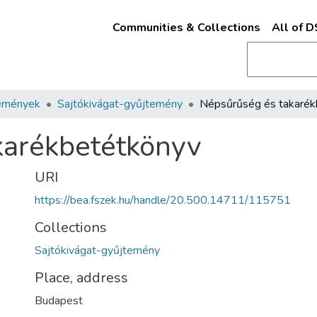
Communities & Collections
All of 
emények
Sajtókivágat-gyűjtemény
karékbetétkönyv
URI
https://bea.fszek.hu/handle/20.500.14711/115751
Collections
Sajtókivágat-gyűjtemény
Place, address
Budapest