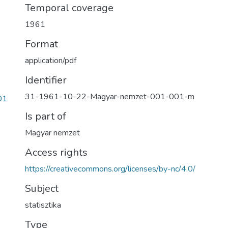
Temporal coverage
1961
Format
application/pdf
Identifier
31-1961-10-22-Magyar-nemzet-001-001-m
01
Is part of
Magyar nemzet
Access rights
https://creativecommons.org/licenses/by-nc/4.0/
Subject
statisztika
Type