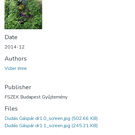
Date
2014-12
Authors
Vizler Imre
Publisher
FSZEK Budapest Gyűjtemény
Files
Dudás Gáspár dr1.0_screen.jpg
(502.66 KB)
Dudás Gáspár dr1.1_screen.jpg
(245.21 KB)