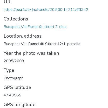
URI
https://bea.fszek.hu/handle/20.500.14711/63342
Collections
Budapest VIII Fiumei út sírkert 2. rész
Location, address
Budapest VIII. Fiumei úti Sírkert 42/1. parcella
Year the photo was taken
2005/2009
Type
Photograph
GPS latitude
47.49585
GPS longitude