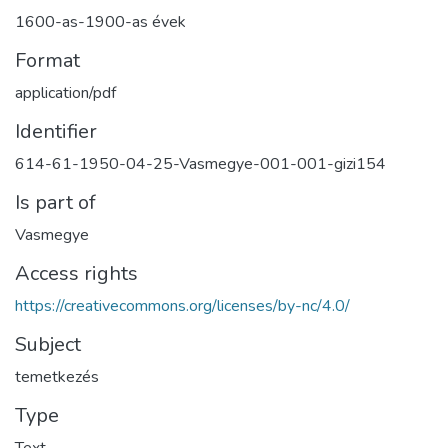
1600-as-1900-as évek
Format
application/pdf
Identifier
614-61-1950-04-25-Vasmegye-001-001-gizi154
Is part of
Vasmegye
Access rights
https://creativecommons.org/licenses/by-nc/4.0/
Subject
temetkezés
Type
Text