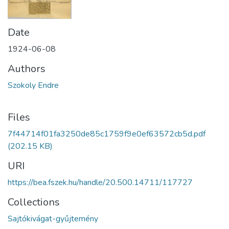
Date
1924-06-08
Authors
Szokoly Endre
Files
7f44714f01fa3250de85c1759f9e0ef63572cb5d.pdf
(202.15 KB)
URI
https://bea.fszek.hu/handle/20.500.14711/117727
Collections
Sajtókivágat-gyűjtemény