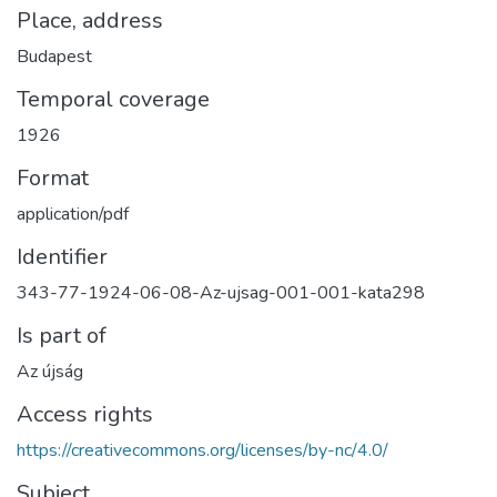
Place, address
Budapest
Temporal coverage
1926
Format
application/pdf
Identifier
343-77-1924-06-08-Az-ujsag-001-001-kata298
Is part of
Az újság
Access rights
https://creativecommons.org/licenses/by-nc/4.0/
Subject