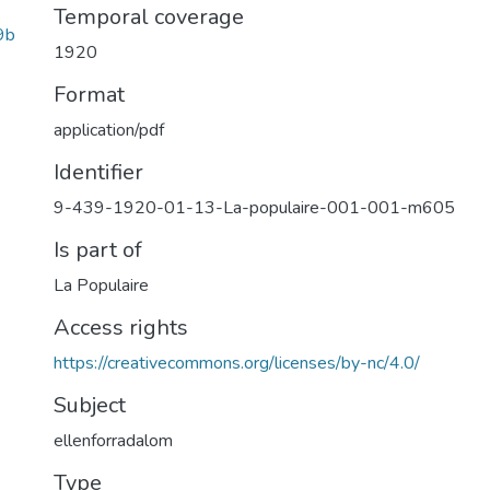
Temporal coverage
9b
1920
Format
application/pdf
Identifier
9-439-1920-01-13-La-populaire-001-001-m605
Is part of
La Populaire
Access rights
https://creativecommons.org/licenses/by-nc/4.0/
Subject
ellenforradalom
Type