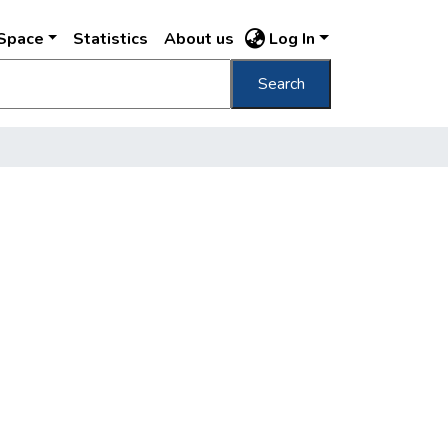
DSpace
Statistics
About us
Log In
Search