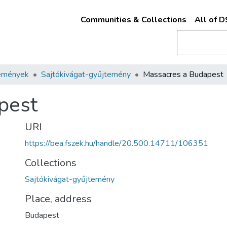
Communities & Collections
All of 
emények
Sajtókivágat-gyűjtemény
Massacres a Budapest
pest
URI
https://bea.fszek.hu/handle/20.500.14711/106351
Collections
Sajtókivágat-gyűjtemény
Place, address
Budapest