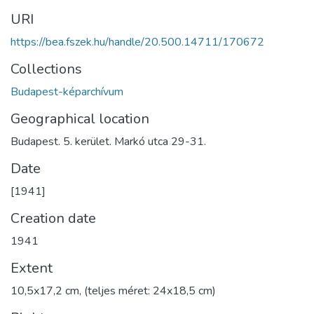
URI
https://bea.fszek.hu/handle/20.500.14711/170672
Collections
Budapest-képarchívum
Geographical location
Budapest. 5. kerület. Markó utca 29-31.
Date
[1941]
Creation date
1941
Extent
10,5x17,2 cm, (teljes méret: 24x18,5 cm)