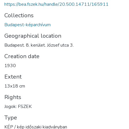
https://bea.fszek.hu/handle/20.500.14711/165911
Collections
Budapest-képarchívum
Geographical location
Budapest. 8. kerület. József utca 3.
Creation date
1930
Extent
13x18 cm
Rights
Jogok: FSZEK
Type
KÉP / kép időszaki kiadványban