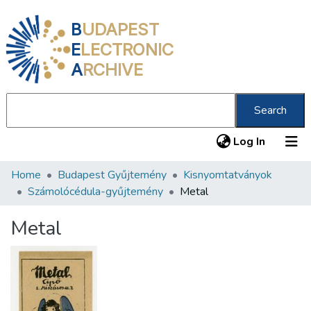
B
UDAPEST
E
LECTRONIC
A
RCHIVE
Search
(current
Log In
Home
Budapest Gyűjtemény
Kisnyomtatványok
Communities & Collections
Számolócédula-gyűjtemény
Metal
All of DSpace
Metal
Statistics
About us