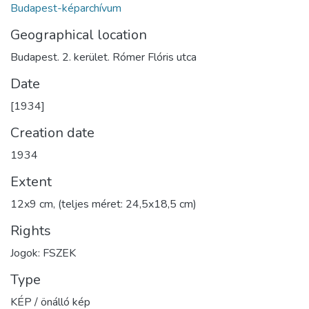
Budapest-képarchívum
Geographical location
Budapest. 2. kerület. Rómer Flóris utca
Date
[1934]
Creation date
1934
Extent
12x9 cm, (teljes méret: 24,5x18,5 cm)
Rights
Jogok: FSZEK
Type
KÉP / önálló kép