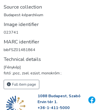
Source collection
Budapest-képarchívum
Image identifier
023741
MARC identifier
bibFSZ01481864
Technical details
[Fénykép]
fotó :,poz., zsel. ezüst, monokróm ;
Full item page
1088 Budapest, Szabó
Ervin tér 1.
+36-1-411-5000