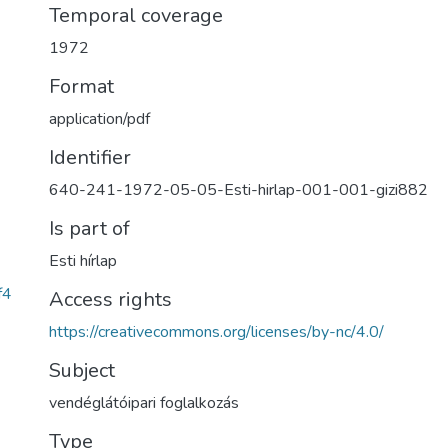
Temporal coverage
1972
Format
application/pdf
Identifier
640-241-1972-05-05-Esti-hirlap-001-001-gizi882
Is part of
Esti hírlap
f4
Access rights
https://creativecommons.org/licenses/by-nc/4.0/
Subject
vendéglátóipari foglalkozás
Type