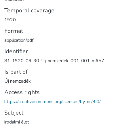
Temporal coverage
1920
Format
application/pdf
Identifier
81-1920-09-30-Uj-nemzedek-001-001-m657
Is part of
Új nemzedék
Access rights
https://creativecommons.org/licenses/by-nc/4.0/
Subject
irodalmi élet