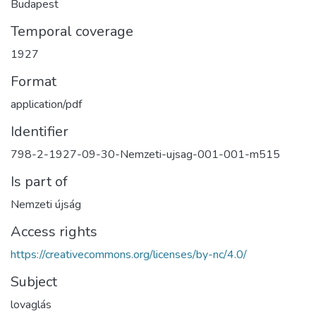
Budapest
Temporal coverage
1927
Format
application/pdf
Identifier
798-2-1927-09-30-Nemzeti-ujsag-001-001-m515
Is part of
Nemzeti újság
Access rights
https://creativecommons.org/licenses/by-nc/4.0/
Subject
lovaglás