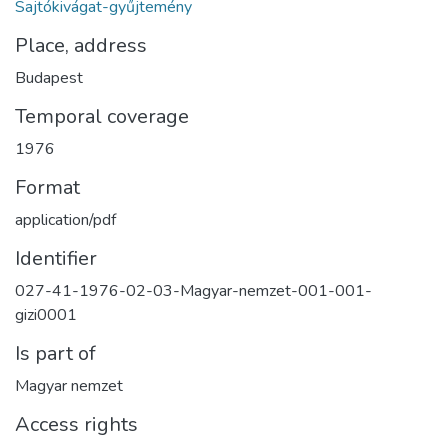
Sajtókivágat-gyűjtemény
Place, address
Budapest
Temporal coverage
1976
Format
application/pdf
Identifier
027-41-1976-02-03-Magyar-nemzet-001-001-
gizi0001
Is part of
Magyar nemzet
Access rights