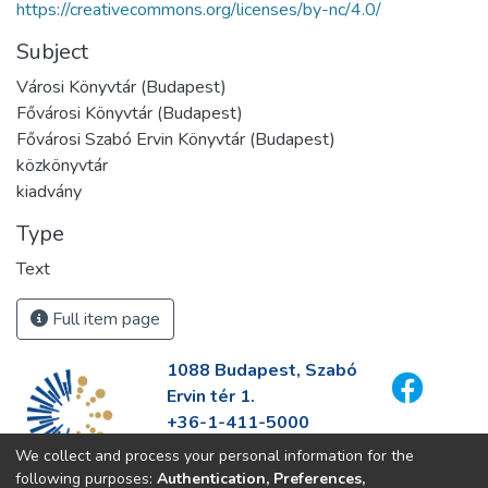
https://creativecommons.org/licenses/by-nc/4.0/
Subject
Városi Könyvtár (Budapest)
Fővárosi Könyvtár (Budapest)
Fővárosi Szabó Ervin Könyvtár (Budapest)
közkönyvtár
kiadvány
Type
Text
Full item page
1088 Budapest, Szabó
Ervin tér 1.
+36-1-411-5000
info@fszek.hu
We collect and process your personal information for the
https://fszek.hu
following purposes:
Authentication, Preferences,