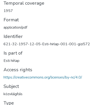
Temporal coverage
1957
Format
application/pdf
Identifier
621-32-1957-12-05-Esti-hirlap-001-001-gizi572
Is part of
Esti hírlap
Access rights
https://creativecommons.org/licenses/by-nc/4.0/
Subject
közvilágítás
Type