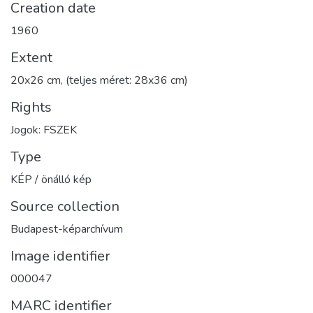
Creation date
1960
Extent
20x26 cm, (teljes méret: 28x36 cm)
Rights
Jogok: FSZEK
Type
KÉP / önálló kép
Source collection
Budapest-képarchívum
Image identifier
000047
MARC identifier