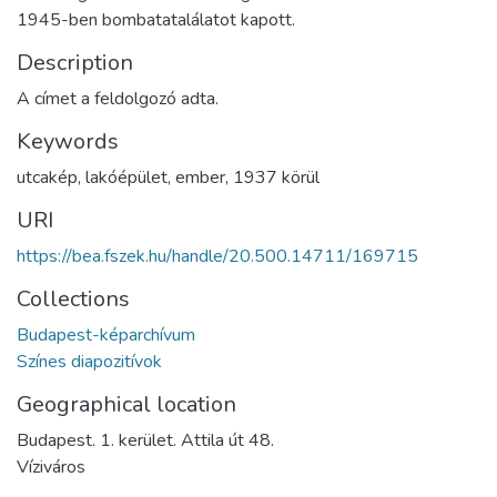
1945-ben bombatatalálatot kapott.
Description
A címet a feldolgozó adta.
Keywords
utcakép
,
lakóépület
,
ember
,
1937 körül
URI
https://bea.fszek.hu/handle/20.500.14711/169715
Collections
Budapest-képarchívum
Színes diapozitívok
Geographical location
Budapest. 1. kerület. Attila út 48.
Víziváros