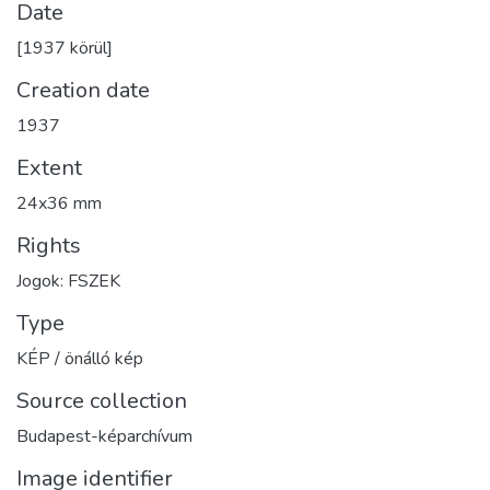
Date
[1937 körül]
Creation date
1937
Extent
24x36 mm
Rights
Jogok: FSZEK
Type
KÉP / önálló kép
Source collection
Budapest-képarchívum
Image identifier