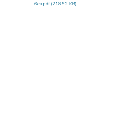
6ea.pdf
(218.92 KB)