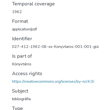
Temporal coverage
1962
Format
application/pdf
Identifier
027-412-1962-06-xx-Konyvtaros-001-001-gizi
Is part of
Könyvtáros
Access rights
https://creativecommons.org/licenses/by-nc/4.0/
Subject
bibliográfia
Type