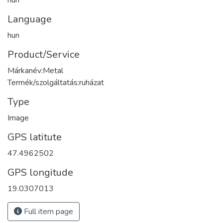
Language
hun
Product/Service
Márkanév:Metal
Termék/szolgáltatás:ruházat
Type
Image
GPS latitute
47.4962502
GPS longitude
19.0307013
Full item page