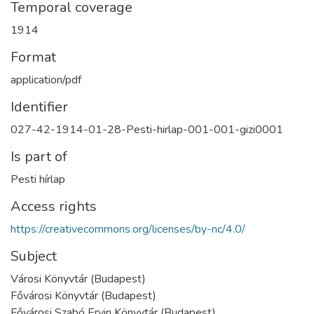
Temporal coverage
1914
Format
application/pdf
Identifier
027-42-1914-01-28-Pesti-hirlap-001-001-gizi0001
Is part of
Pesti hírlap
Access rights
https://creativecommons.org/licenses/by-nc/4.0/
Subject
Városi Könyvtár (Budapest)
Fővárosi Könyvtár (Budapest)
Fővárosi Szabó Ervin Könyvtár (Budapest)